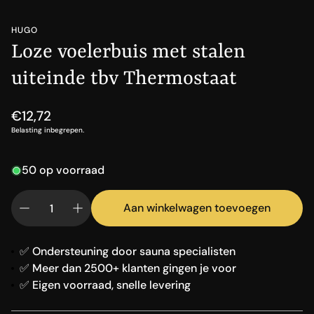
HUGO
Loze voelerbuis met stalen
uiteinde tbv Thermostaat
Normale
€12,72
prijs
Belasting inbegrepen.
50 op voorraad
Aan winkelwagen toevoegen
✅ Ondersteuning door sauna specialisten
✅ Meer dan 2500+ klanten gingen je voor
✅ Eigen voorraad, snelle levering